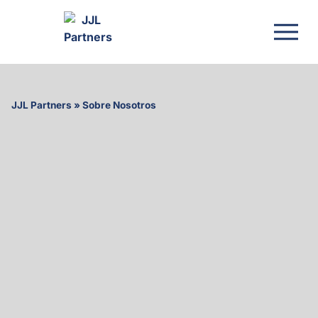
JJL Partners
»
Sobre Nosotros